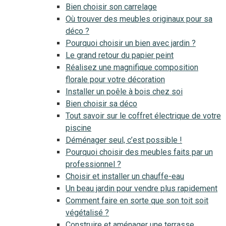
Bien choisir son carrelage
Où trouver des meubles originaux pour sa
déco ?
Pourquoi choisir un bien avec jardin ?
Le grand retour du papier peint
Réalisez une magnifique composition
florale pour votre décoration
Installer un poêle à bois chez soi
Bien choisir sa déco
Tout savoir sur le coffret électrique de votre
piscine
Déménager seul, c’est possible !
Pourquoi choisir des meubles faits par un
professionnel ?
Choisir et installer un chauffe-eau
Un beau jardin pour vendre plus rapidement
Comment faire en sorte que son toit soit
végétalisé ?
Construire et aménager une terrasse