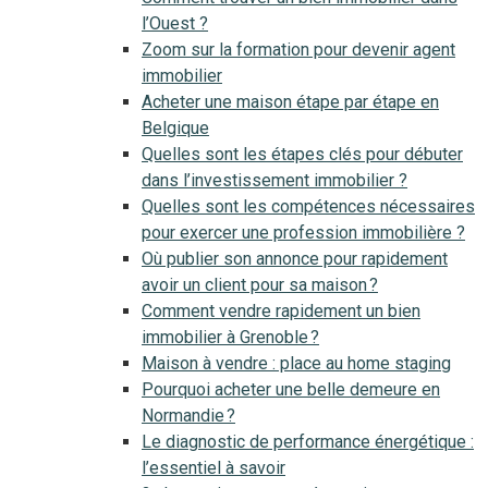
l’Ouest ?
Zoom sur la formation pour devenir agent
immobilier
Acheter une maison étape par étape en
Belgique
Quelles sont les étapes clés pour débuter
dans l’investissement immobilier ?
Quelles sont les compétences nécessaires
pour exercer une profession immobilière ?
Où publier son annonce pour rapidement
avoir un client pour sa maison ?
Comment vendre rapidement un bien
immobilier à Grenoble ?
Maison à vendre : place au home staging
Pourquoi acheter une belle demeure en
Normandie ?
Le diagnostic de performance énergétique :
l’essentiel à savoir