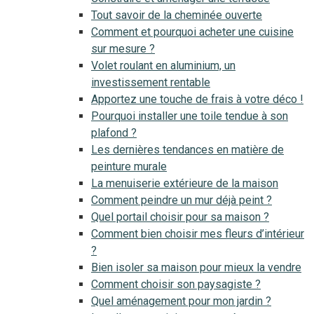
Tout savoir de la cheminée ouverte
Comment et pourquoi acheter une cuisine
sur mesure ?
Volet roulant en aluminium, un
investissement rentable
Apportez une touche de frais à votre déco !
Pourquoi installer une toile tendue à son
plafond ?
Les dernières tendances en matière de
peinture murale
La menuiserie extérieure de la maison
Comment peindre un mur déjà peint ?
Quel portail choisir pour sa maison ?
Comment bien choisir mes fleurs d’intérieur
?
Bien isoler sa maison pour mieux la vendre
Comment choisir son paysagiste ?
Quel aménagement pour mon jardin ?