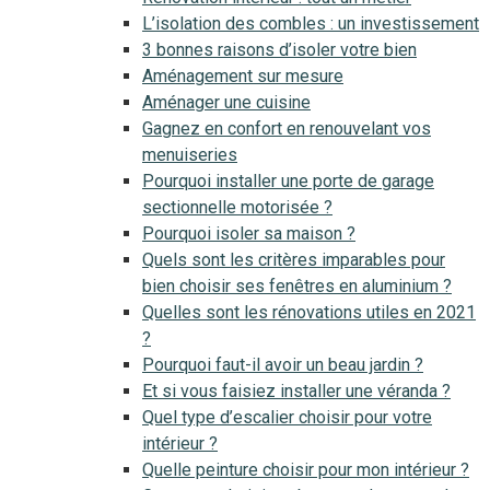
L’isolation des combles : un investissement
3 bonnes raisons d’isoler votre bien
Aménagement sur mesure
Aménager une cuisine
Gagnez en confort en renouvelant vos
menuiseries
Pourquoi installer une porte de garage
sectionnelle motorisée ?
Pourquoi isoler sa maison ?
Quels sont les critères imparables pour
bien choisir ses fenêtres en aluminium ?
Quelles sont les rénovations utiles en 2021
?
Pourquoi faut-il avoir un beau jardin ?
Et si vous faisiez installer une véranda ?
Quel type d’escalier choisir pour votre
intérieur ?
Quelle peinture choisir pour mon intérieur ?