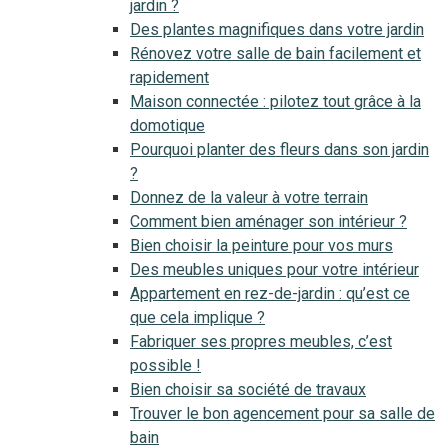
jardin ?
Des plantes magnifiques dans votre jardin
Rénovez votre salle de bain facilement et
rapidement
Maison connectée : pilotez tout grâce à la
domotique
Pourquoi planter des fleurs dans son jardin
?
Donnez de la valeur à votre terrain
Comment bien aménager son intérieur ?
Bien choisir la peinture pour vos murs
Des meubles uniques pour votre intérieur
Appartement en rez-de-jardin : qu’est ce
que cela implique ?
Fabriquer ses propres meubles, c’est
possible !
Bien choisir sa société de travaux
Trouver le bon agencement pour sa salle de
bain