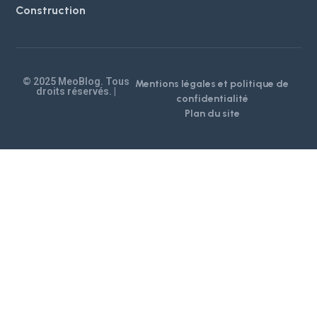
Construction
© 2025 MeoBlog. Tous
Mentions légales et politique de
droits réservés. |
confidentialité
Plan du site