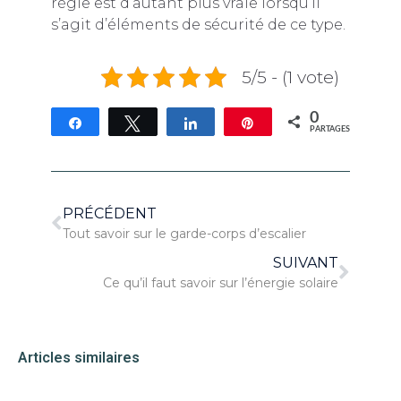
règle est d’autant plus vraie lorsqu’il
s’agit d’éléments de sécurité de ce type.
5/5 - (1 vote)
0
Partagez
Tweetez
Partagez
Épingle
PARTAGES
PRÉCÉDENT
Tout savoir sur le garde-corps d’escalier
SUIVANT
Ce qu’il faut savoir sur l’énergie solaire
Articles similaires