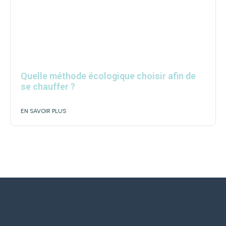
Quelle méthode écologique choisir afin de
se chauffer ?
EN SAVOIR PLUS