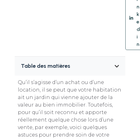
n
k
e
d
i
n
Table des matières
Qu’il s’agisse d’un achat ou d’une
location, il se peut que votre habitation
ait un jardin qui vienne ajouter de la
valeur au bien immobilier. Toutefois,
pour qu’il soit reconnu et apporte
réellement quelque chose lors d’une
vente, par exemple, voici quelques
astuces pour prendre soin de votre