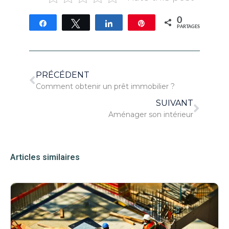
0
Partagez
Tweetez
Partagez
Épingle
PARTAGES
PRÉCÉDENT
Comment obtenir un prêt immobilier ?
SUIVANT
Aménager son intérieur
Articles similaires