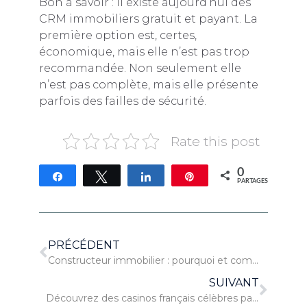
Bon à savoir : il existe aujourd’hui des
CRM immobiliers gratuit et payant. La
première option est, certes,
économique, mais elle n’est pas trop
recommandée. Non seulement elle
n’est pas complète, mais elle présente
parfois des failles de sécurité.
Rate this post
0
Partagez
Tweetez
Partagez
Épingle
PARTAGES
PRÉCÉDENT
Constructeur immobilier : pourquoi et comment bien choisir ?
SUIVANT
Découvrez des casinos français célèbres par leur architecture