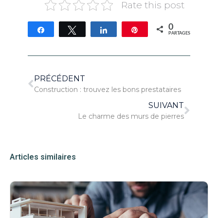
Rate this post
0
Partagez
Tweetez
Partagez
Épingle
PARTAGES
PRÉCÉDENT
Construction : trouvez les bons prestataires
SUIVANT
Le charme des murs de pierres
Articles similaires