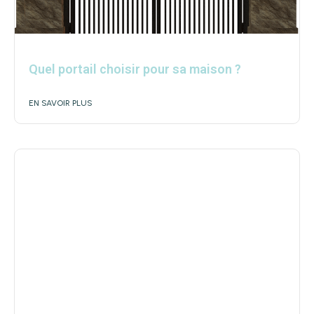
Quel portail choisir pour sa maison ?
EN SAVOIR PLUS