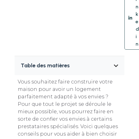
n
k
e
d
i
n
Table des matières
Vous souhaitez faire construire votre
maison pour avoir un logement
parfaitement adapté à vos envies ?
Pour que tout le projet se déroule le
mieux possible, vous pourrez faire en
sorte de confier vos envies à certains
prestataires spécialisés. Voici quelques
conseils pour vous aider à bien choisir