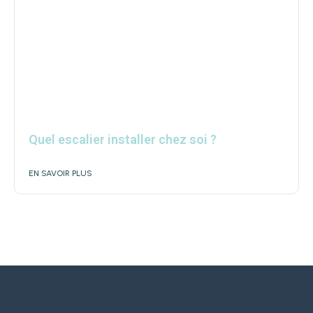
Quel escalier installer chez soi ?
EN SAVOIR PLUS