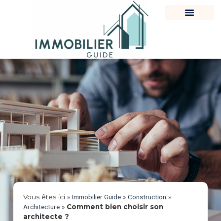
Vous êtes ici »
Immobilier Guide
»
Construction
»
Architecture
»
Comment bien choisir son
architecte ?