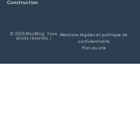
Construction
© 2025 MeoBlog. Tous
Mentions légales et politique de
droits réservés. |
confidentialité
Plan du site