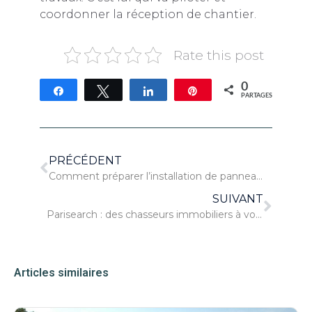
coordonner la réception de chantier.
Rate this post
0
Partagez
Tweetez
Partagez
Épingle
PARTAGES
PRÉCÉDENT
Comment préparer l’installation de panneaux solaires pour sa propre consommation ?
SUIVANT
Parisearch : des chasseurs immobiliers à votre écoute à Paris
Articles similaires