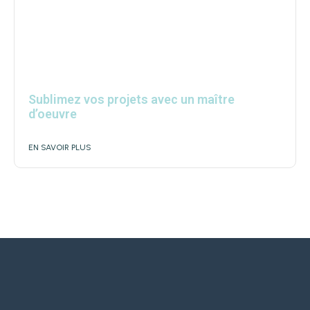
Sublimez vos projets avec un maître
d’oeuvre
EN SAVOIR PLUS