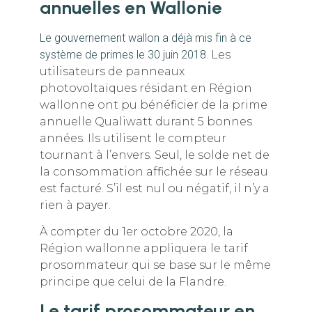
annuelles en Wallonie
Le gouvernement wallon a déjà mis fin à ce
système de primes le 30 juin 2018
. Les
utilisateurs de panneaux
photovoltaïques résidant en Région
wallonne ont pu bénéficier de la prime
annuelle Qualiwatt durant 5 bonnes
années. Ils utilisent le compteur
tournant à l’envers. Seul, le solde net de
la consommation affichée sur le réseau
est facturé. S’il est nul ou négatif, il n’y a
rien à payer.
À compter du 1er octobre 2020, la
Région wallonne appliquera le tarif
prosommateur qui se base sur le même
principe que celui de la Flandre.
Le tarif prosommateur en