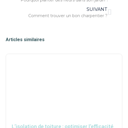
Pourquoi planter des fleurs dans son jardin ?
SUIVANT
Comment trouver un bon charpentier ?
Articles similaires
L’isolation de toiture : optimiser l’efficacité