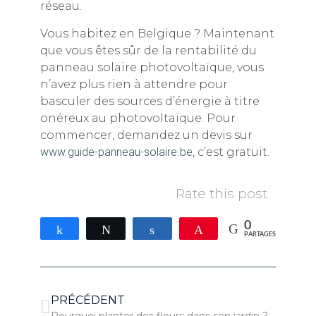
réseau.
Vous habitez en Belgique ? Maintenant
que vous êtes sûr de la rentabilité du
panneau solaire photovoltaïque, vous
n’avez plus rien à attendre pour
basculer des sources d’énergie à titre
onéreux au photovoltaïque. Pour
commencer, demandez un devis sur
www.guide-panneau-solaire.be
, c’est gratuit.
Rate this post
0
Partagez
Tweetez
Partagez
Épingle
PARTAGES
PRÉCÉDENT