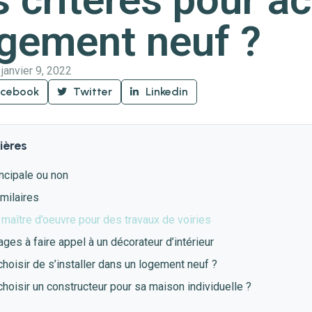
ogement neuf ?
janvier 9, 2022
acebook
Twitter
Linkedin
ières
ncipale ou non
imilaires
 maître d’oeuvre pour des travaux de voiries
ges à faire appel à un décorateur d’intérieur
hoisir de s’installer dans un logement neuf ?
hoisir un constructeur pour sa maison individuelle ?