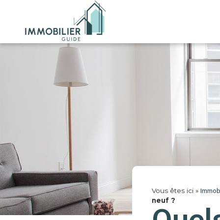
Vous êtes ici »
Immobi
neuf ?
Quels