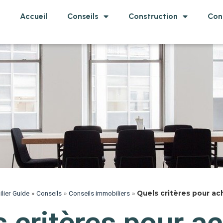
Accueil
Conseils
Construction
Con
lier Guide
»
Conseils
»
Conseils immobiliers
»
Quels critères pour a
 critères pour a