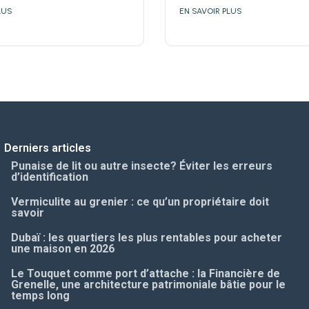
LUS
EN SAVOIR PLUS
Derniers articles
Punaise de lit ou autre insecte? Éviter les erreurs
d’identification
Vermiculite au grenier : ce qu’un propriétaire doit
savoir
Dubaï : les quartiers les plus rentables pour acheter
une maison en 2026
Le Touquet comme port d’attache : la Financière de
Grenelle, une architecture patrimoniale bâtie pour le
temps long