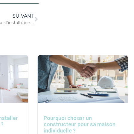
SUIVANT
3 choses importantes à savoir sur l’installation électrique
nstaller
Pourquoi choisir un
 ?
constructeur pour sa maison
individuelle ?