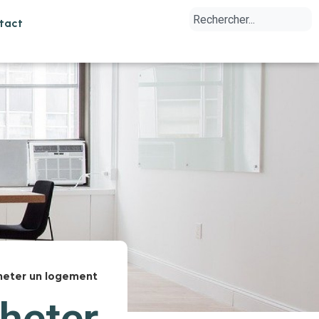
tact
cheter un logement
cheter