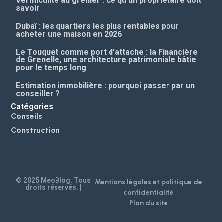
Vermiculite au grenier : ce qu’un propriétaire doit
savoir
Dubaï : les quartiers les plus rentables pour
acheter une maison en 2026
Le Touquet comme port d’attache : la Financière
de Grenelle, une architecture patrimoniale bâtie
pour le temps long
Estimation immobilière : pourquoi passer par un
conseiller ?
Catégories
Conseils
Construction
© 2025 MeoBlog. Tous
Mentions légales et politique de
droits réservés. |
confidentialité
Plan du site