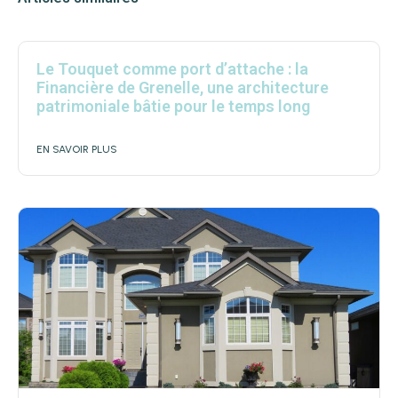
Le Touquet comme port d’attache : la
Financière de Grenelle, une architecture
patrimoniale bâtie pour le temps long
EN SAVOIR PLUS