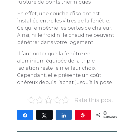
rupture de ponts thermiques.
En effet, une couche d’isolant est
installée entre les vitres de la fenêtre.
Ce qui empêche les pertes de chaleur.
Ainsi, ni le froid ni le chaud ne peuvent
pénétrer dans votre logement.
Il faut noter que la fenêtre en
aluminium équipée de la triple
isolation reste le meilleur choix.
Cependant, elle présente un coût
onéreux depuis l’achat jusqu’à la pose.
Rate this post
0
Partagez
Tweetez
Partagez
Épingle
PARTAGES