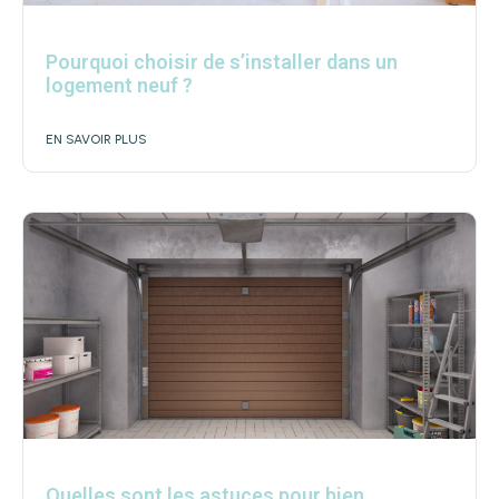
Pourquoi choisir de s’installer dans un
logement neuf ?
EN SAVOIR PLUS
Quelles sont les astuces pour bien