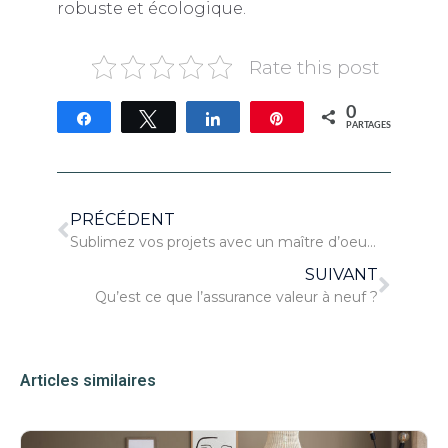
robuste et écologique.
Rate this post
0
Partagez
Tweetez
Partagez
Épingle
PARTAGES
PRÉCÉDENT
Sublimez vos projets avec un maître d’oeuvre
SUIVANT
Qu’est ce que l’assurance valeur à neuf ?
Articles similaires