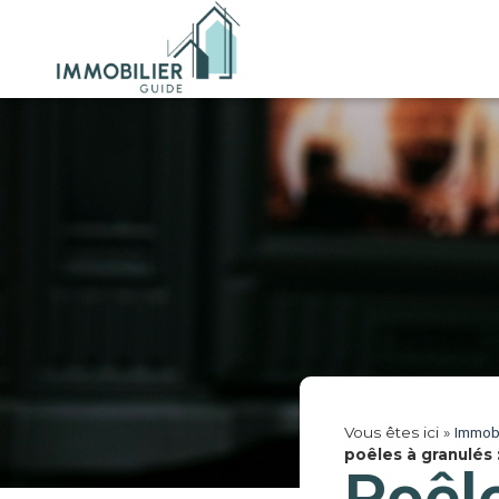
Vous êtes ici »
Immobi
poêles à granulés 
Poêle