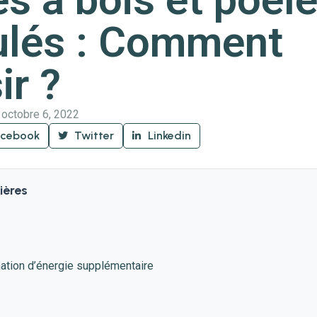
ulés : Comment
ir ?
octobre 6, 2022
acebook
Twitter
Linkedin
ières
tion d’énergie supplémentaire