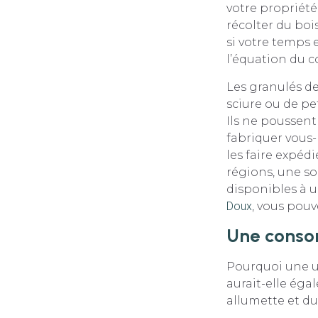
votre propriété
récolter du boi
si votre temps 
l’équation du c
Les granulés de
sciure ou de p
Ils ne poussent
fabriquer vous
les faire expéd
régions, une so
disponibles à u
Doux
, vous pouv
Une conso
Pourquoi une un
aurait-elle égal
allumette et du 