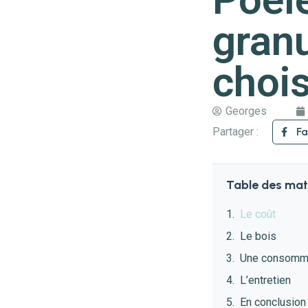
gran
chois
Georges
Partager :
F
Table des mat
Le coût
Le bois
Une consomma
L’entretien
En conclusion