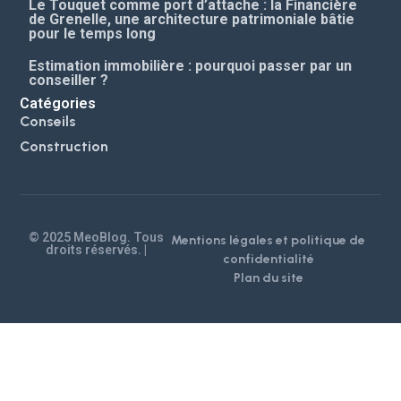
Le Touquet comme port d’attache : la Financière
de Grenelle, une architecture patrimoniale bâtie
pour le temps long
Estimation immobilière : pourquoi passer par un
conseiller ?
Catégories
Conseils
Construction
© 2025 MeoBlog. Tous
Mentions légales et politique de
droits réservés. |
confidentialité
Plan du site