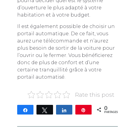
pourra décider quel est le système
d’ouverture le plus adapté à votre
habitation et à votre budget.
Il est également possible de choisir un
portail automatique. De ce fait, vous
aurez une télécommande et n’aurez
plus besoin de sortir de la voiture pour
l’ouvrir ou le fermer. Vous bénéficierez
donc de plus de confort et d’une
certaine tranquillité grâce à votre
portail automatisé.
Rate this post
0
Partagez
Tweetez
Partagez
Épingle
PARTAGES