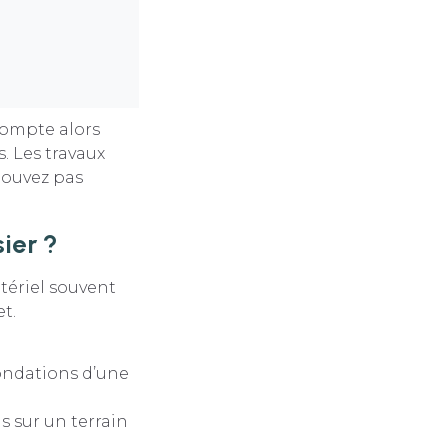
compte alors
. Les travaux
pouvez pas
ier ?
tériel souvent
t.
fondations d’une
s sur un terrain