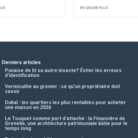
LUS
EN SAVOIR PLUS
Derniers articles
Punaise de lit ou autre insecte? Éviter les erreurs
d’identification
Vermiculite au grenier : ce qu’un propriétaire doit
savoir
Dubaï : les quartiers les plus rentables pour acheter
une maison en 2026
Le Touquet comme port d’attache : la Financière de
Grenelle, une architecture patrimoniale bâtie pour le
temps long