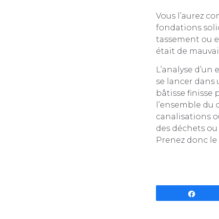
Vous l’aurez co
fondations soli
tassement ou en
était de mauvai
L’analyse d’un e
se lancer dans 
bâtisse finisse
l’ensemble du c
canalisations o
des déchets ou 
Prenez donc l
Parta