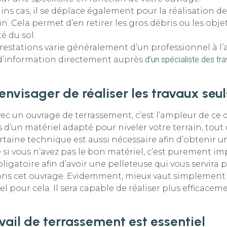
ins cas, il se déplace également pour la réalisation de
in. Cela permet d’en retirer les gros débris ou les obje
té du sol.
prestations varie généralement d’un professionnel à l’
 d’information directement auprès
d’un spécialiste des tr
visager de réaliser les travaux seul
c un ouvrage de terrassement, c’est l’ampleur de ce d
 d’un matériel adapté pour niveler votre terrain, tout d
rtaine technique est aussi nécessaire afin d’obtenir u
 si vous n’avez pas le bon matériel, c’est purement im
ligatoire afin d’avoir une pelleteuse qui vous servira 
s cet ouvrage. Evidemment, mieux vaut simplement f
l pour cela. Il sera capable de réaliser plus efficacem
vail de terrassement est essentiel