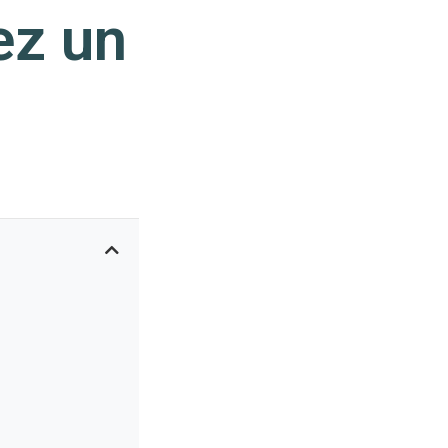
ez un