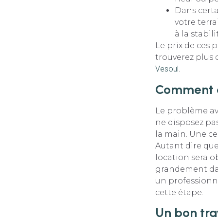
Dans certa
votre terra
à la stabili
Le prix de ces 
trouverez plus
Vesoul
.
Comment en
Le problème ave
ne disposez pas
la main. Une ce
Autant dire que
location sera ob
grandement dan
un professionne
cette étape.
Un bon tra