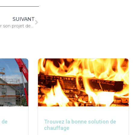
SUIVANT
Faire appel à un architecte pour son projet de construction
é de
Trouvez la bonne solution de
chauffage