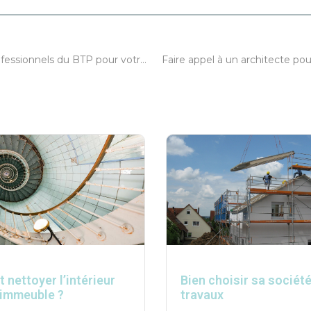
Engager des professionnels du BTP pour votre projet
nettoyer l’intérieur
Bien choisir sa sociét
 immeuble ?
travaux