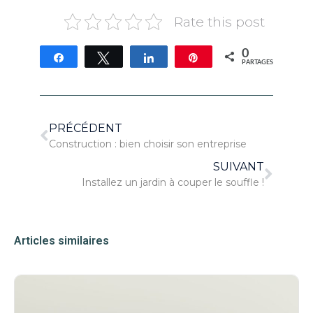
Rate this post
0
Partagez
Tweetez
Partagez
Épingle
PARTAGES
PRÉCÉDENT
Construction : bien choisir son entreprise
SUIVANT
Installez un jardin à couper le souffle !
Articles similaires