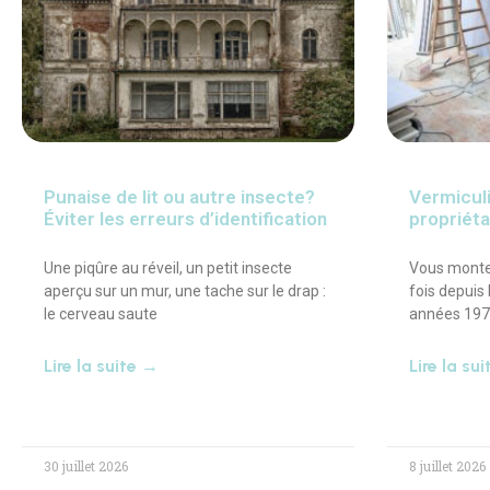
Punaise de lit ou autre insecte?
Vermiculi
Éviter les erreurs d’identification
propriéta
Une piqûre au réveil, un petit insecte
Vous montez
aperçu sur un mur, une tache sur le drap :
fois depuis
le cerveau saute
années 197
Lire la suite →
Lire la su
30 juillet 2026
8 juillet 2026