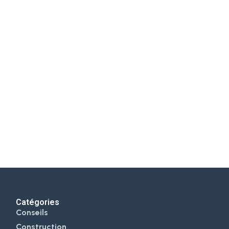
iers en cours et innovations pour bâtir l'habitat de
Catégories
Conseils
Construction