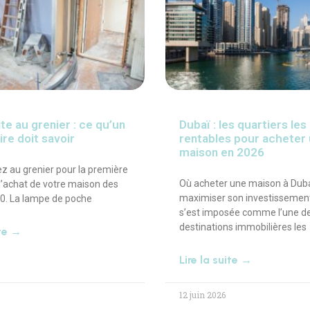
te au grenier : ce qu’un
Dubaï : les quartiers les
ire doit savoir
rentables pour acheter
maison en 2026
 au grenier pour la première
Où acheter une maison à Dub
 l’achat de votre maison des
maximiser son investissement
0. La lampe de poche
s’est imposée comme l’une d
destinations immobilières les
ite →
Lire la suite →
12 juin 2026