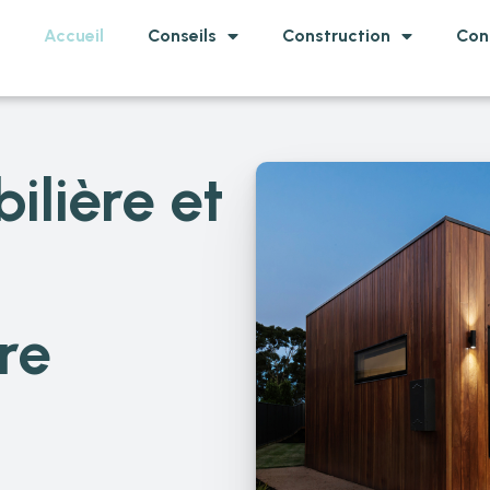
Accueil
Conseils
Construction
Con
ilière et
re