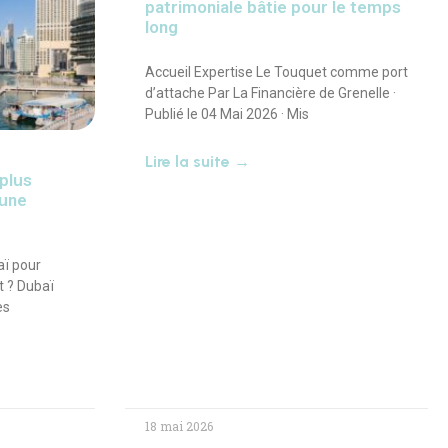
patrimoniale bâtie pour le temps
long
Accueil Expertise Le Touquet comme port
d’attache Par La Financière de Grenelle ·
Publié le 04 Mai 2026 · Mis
Lire la suite →
 plus
 une
aï pour
 ? Dubaï
es
18 mai 2026