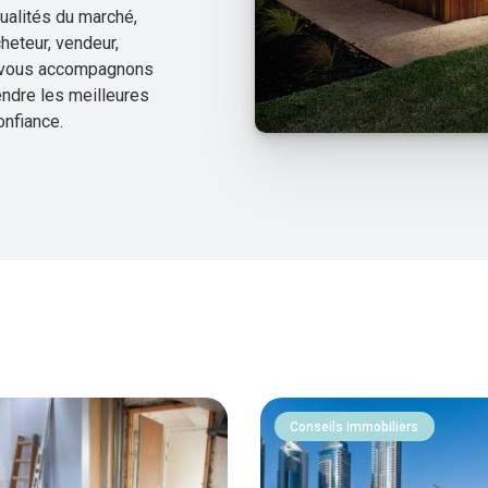
tualités du marché,
heteur, vendeur,
us vous accompagnons
endre les meilleures
onfiance.
Conseils immobiliers