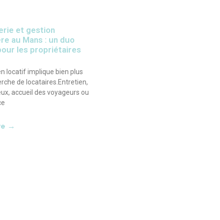
rie et gestion
re au Mans : un duo
our les propriétaires
n locatif implique bien plus
rche de locataires.Entretien,
ieux, accueil des voyageurs ou
ce
ite →