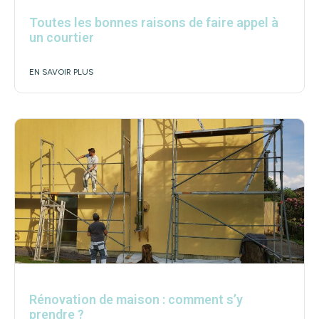
Toutes les bonnes raisons de faire appel à
un courtier
EN SAVOIR PLUS
Rénovation de maison : comment s’y
prendre ?