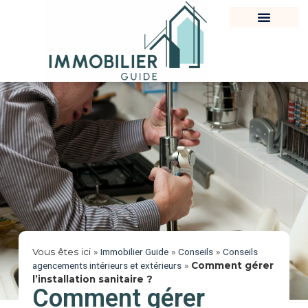
Vous êtes ici »
Immobilier Guide
»
Conseils
»
Conseils
agencements intérieurs et extérieurs
»
Comment gérer
l’installation sanitaire ?
Comment gérer