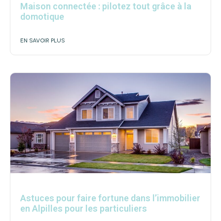
Maison connectée : pilotez tout grâce à la
domotique
EN SAVOIR PLUS
Astuces pour faire fortune dans l’immobilier
en Alpilles pour les particuliers