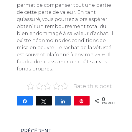
permet de compenser tout une partie
de cette perte de valeur. En tant
qu’assuré, vous pourrez alors espérer
obtenir un remboursement total du
bien endommagé à sa valeur d’achat. Il
existe néanmoins des conditions de
mise en oeuvre. Le rachat de la vétusté
est souvent plafonné à environ 25 %. Il
faudra donc assumer un coût sur vos
fonds propres.
Rate this post
0
Partagez
Tweetez
Partagez
Épingle
PARTAGES
PRÉCÉDENT