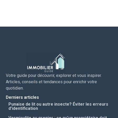
Votre guide pour découvrir, explorer et vous inspirer.
Articles, conseils et tendances pour enrichir votre
quotidien.
Derniers articles
Punaise de lit ou autre insecte? Éviter les erreurs
d’identification
Vermiculite au grenier : ce qu’un propriétaire doit