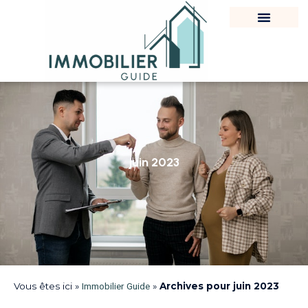
juin 2023
Vous êtes ici »
Immobilier Guide
»
Archives pour juin 2023